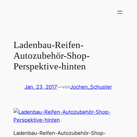
Zum
Inhalt
springen
Ladenbau-Reifen-
Autozubehör-Shop-
Perspektive-hinten
Jan. 23, 2017
—
Jochen_Schuster
von
Ladenbau-Reifen-Autozubehör-Shop-